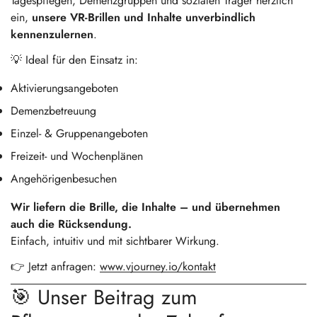
Tagespflegen, Demenzgruppen und sozialen Träger herzlich
ein,
unsere VR-Brillen und Inhalte unverbindlich
kennenzulernen
.
💡 Ideal für den Einsatz in:
Aktivierungsangeboten
Demenzbetreuung
Einzel- & Gruppenangeboten
Freizeit- und Wochenplänen
Angehörigenbesuchen
Wir liefern die Brille, die Inhalte – und übernehmen
auch die Rücksendung.
Einfach, intuitiv und mit sichtbarer Wirkung.
👉 Jetzt anfragen:
www.vjourney.io/kontakt
🎯 Unser Beitrag zum