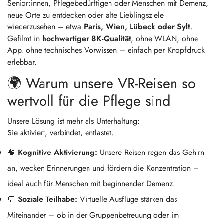
Senior:innen, Pflegebedürftigen oder Menschen mit Demenz,
neue Orte zu entdecken oder alte Lieblingsziele
wiederzusehen – etwa
Paris, Wien, Lübeck oder Sylt
.
Gefilmt in
hochwertiger 8K-Qualität
, ohne WLAN, ohne
App, ohne technisches Vorwissen – einfach per Knopfdruck
erlebbar.
🌍 Warum unsere VR-Reisen so
wertvoll für die Pflege sind
Unsere Lösung ist mehr als Unterhaltung:
Sie aktiviert, verbindet, entlastet.
🧠
Kognitive Aktivierung:
Unsere Reisen regen das Gehirn
an, wecken Erinnerungen und fördern die Konzentration –
ideal auch für Menschen mit beginnender Demenz.
💬
Soziale Teilhabe:
Virtuelle Ausflüge stärken das
Miteinander – ob in der Gruppenbetreuung oder im